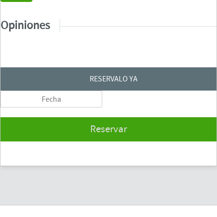
Opiniones
RESERVALO YA
Reservar