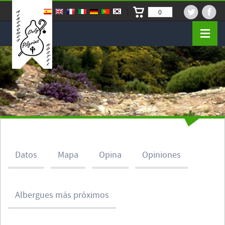
0
Datos
Mapa
Opina
Opiniones
Albergues más próximos