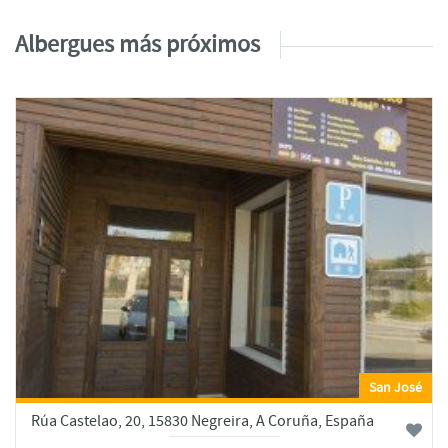
Albergues más próximos
San José
Rúa Castelao, 20, 15830 Negreira, A Coruña, España