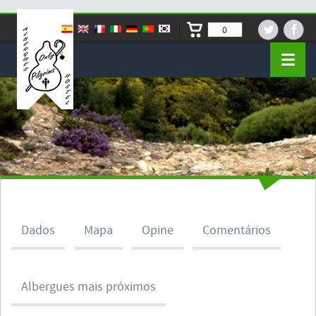
0
Dados
Mapa
Opine
Comentários
Albergues mais próximos