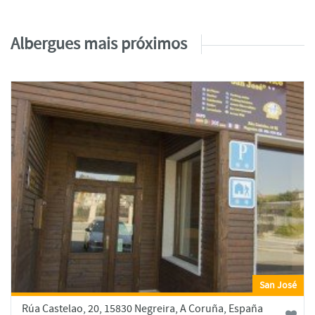
Albergues mais próximos
San José
Rúa Castelao, 20, 15830 Negreira, A Coruña, España