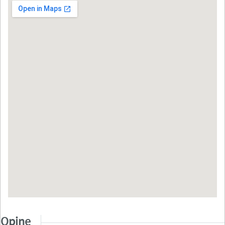
Opine