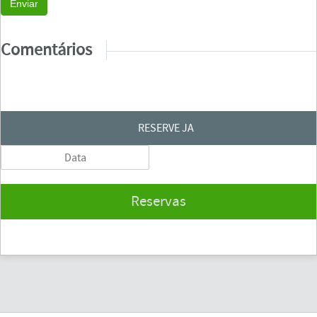
Enviar
Comentários
RESERVE JA
Reservas