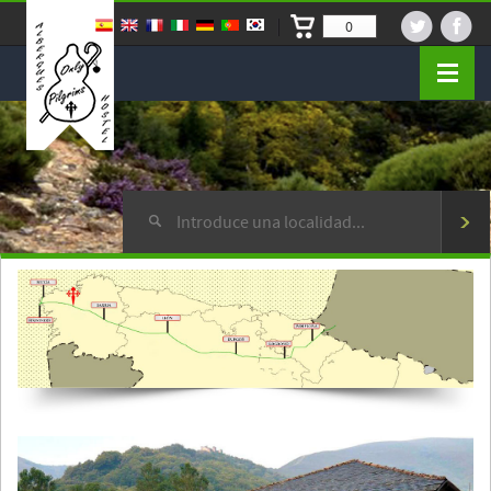
0
Cerrar