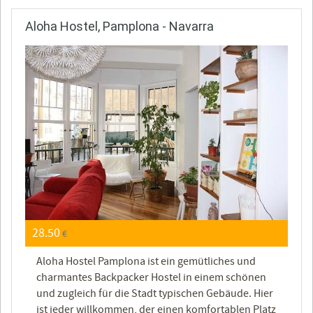
Aloha Hostel, Pamplona - Navarra
28.50
€
Aloha Hostel Pamplona ist ein gemütliches und
charmantes Backpacker Hostel in einem schönen
und zugleich für die Stadt typischen Gebäude. Hier
ist jeder willkommen, der einen komfortablen Platz