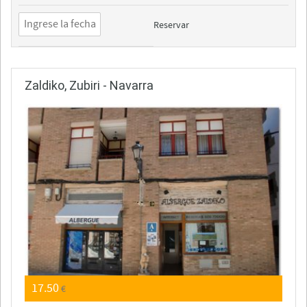
Reservar
Zaldiko, Zubiri - Navarra
17.50
€