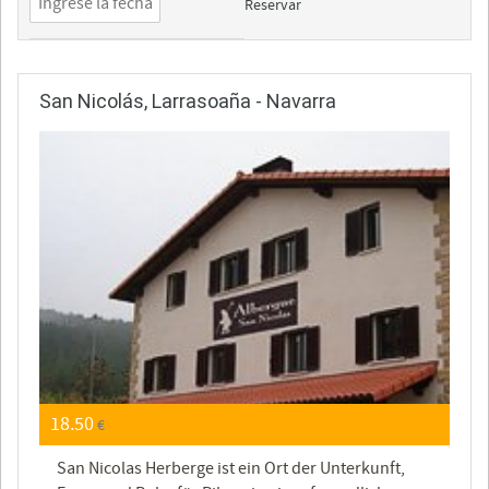
Reservar
San Nicolás, Larrasoaña - Navarra
18.50
€
San Nicolas Herberge ist ein Ort der Unterkunft,