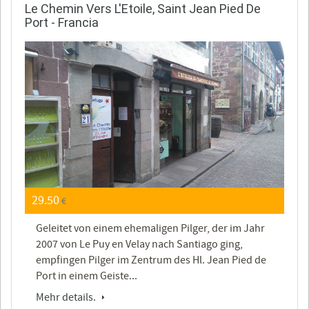
Le Chemin Vers L'Etoile, Saint Jean Pied De
Port - Francia
29.50
€
Geleitet von einem ehemaligen Pilger, der im Jahr
2007 von Le Puy en Velay nach Santiago ging,
empfingen Pilger im Zentrum des Hl. Jean Pied de
Port in einem Geiste...
Mehr details.