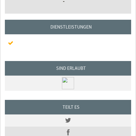
-
DIENSTLEISTUNGEN
SIND ERLAUBT
TEILT ES