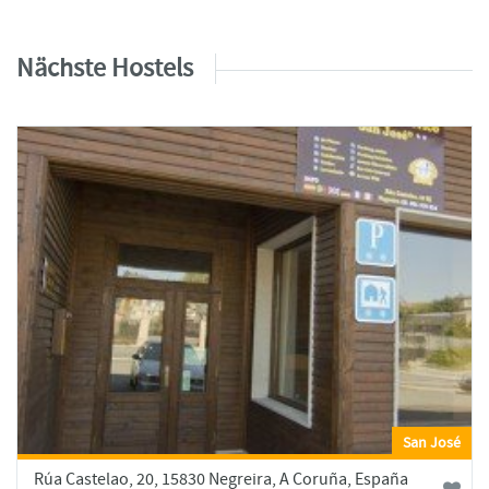
Nächste Hostels
San José
Rúa Castelao, 20, 15830 Negreira, A Coruña, España