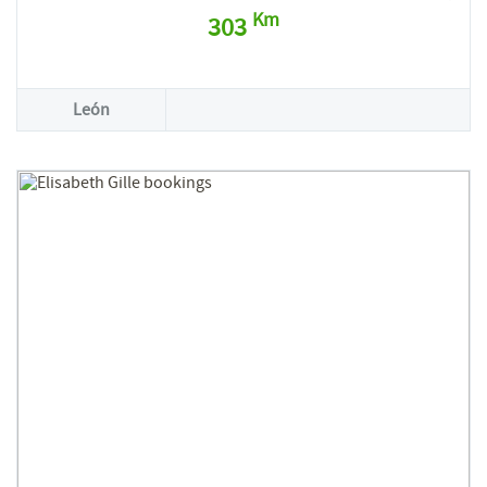
Km
303
León