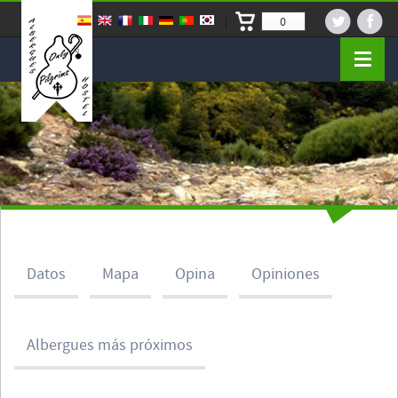
0
Datos
Mapa
Opina
Opiniones
Albergues más próximos