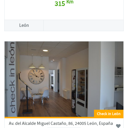
Km
315
León
Check in León
Av. del Alcalde Miguel Castaño, 86, 24005 León, España