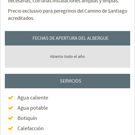
necesarias, con unas instalaciones amplias y límpias.
Precio exclusivo para peregrinos del Camino de Santiago
acreditados.
FECHAS DE APERTURA DEL ALBERGUE
Abierto todo el año
SERVICIOS
Agua caliente
Agua potable
Botiquín
Calefacción