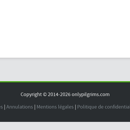
Copyright © 2014-2026 onlypilgrims.com
es
|
Annulations
|
Mentions légales
|
Politique de confidentia