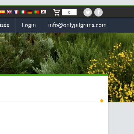
0
isée
Login
info@onlypilgrims.com