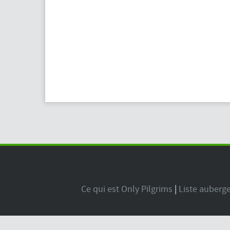
Ce qui est Only Pilgrims
|
Liste auberg