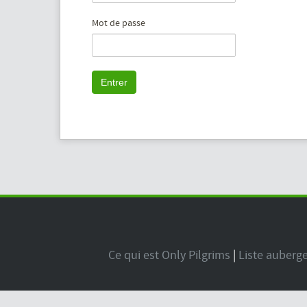
Mot de passe
Entrer
Ce qui est Only Pilgrims
|
Liste auberg