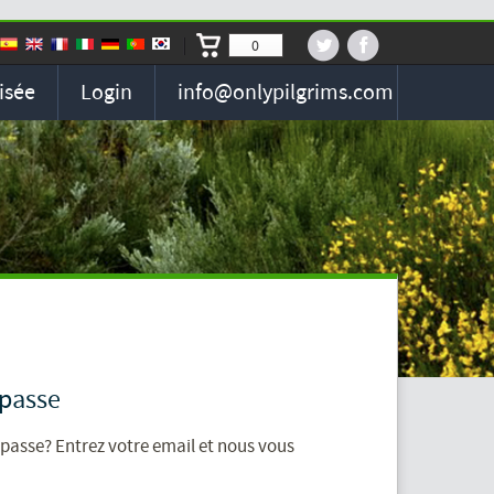
0
isée
Login
info@onlypilgrims.com
 passe
passe? Entrez votre email et nous vous