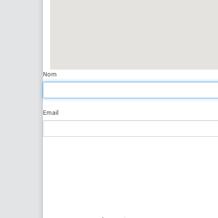
Nom
Email