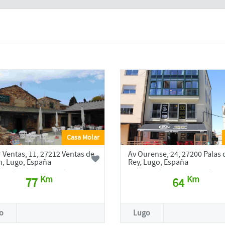
Casa Molar
 Ventas, 11, 27212 Ventas de
Av Ourense, 24, 27200 Palas 
, Lugo, España
Rey, Lugo, España
Km
Km
77
64
o
Lugo