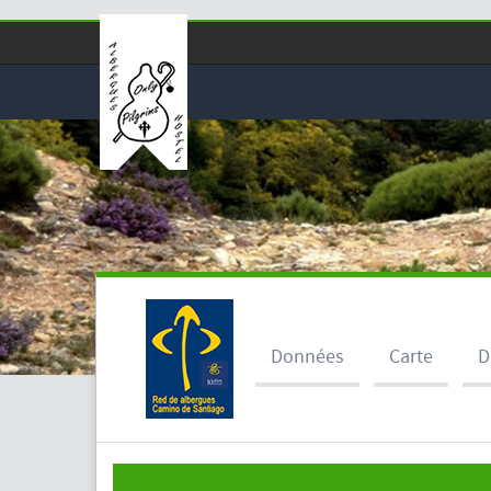
Données
Carte
D