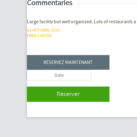
Commentaries
Large facility but well organized. Lots of restaurants a
14 OCTUBRE, 2015
FRED LINTON
RÉSERVEZ MAINTENANT
Rèserver