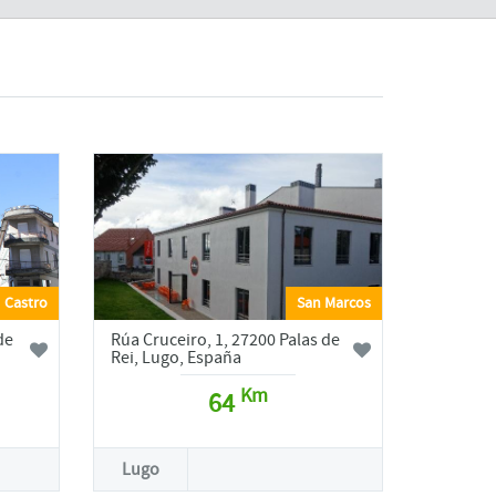
Castro
San Marcos
de
Rúa Cruceiro, 1, 27200 Palas de
Rei, Lugo, España
Km
64
Lugo