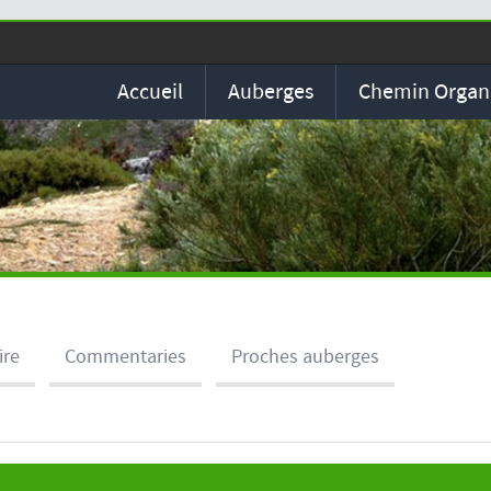
Accueil
Auberges
Chemin Organ
ire
Commentaries
Proches auberges