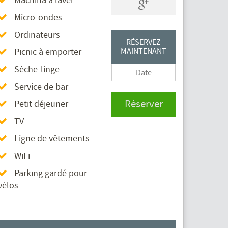
Machina à laver
Micro-ondes
Ordinateurs
RÉSERVEZ
Picnic à emporter
MAINTENANT
Sèche-linge
Service de bar
Rèserver
Petit déjeuner
TV
Ligne de vêtements
WiFi
Parking gardé pour
vélos