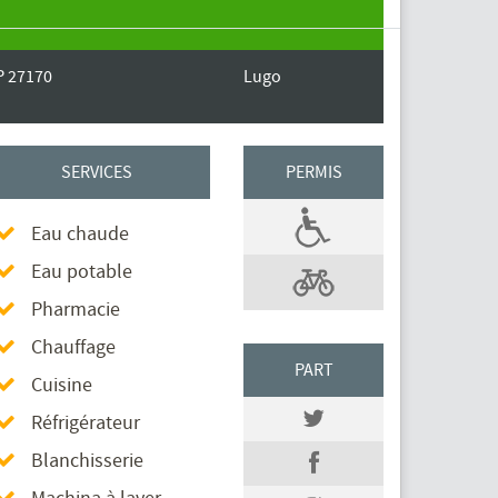
P 27170
Lugo
SERVICES
PERMIS
Eau chaude
Eau potable
Pharmacie
Chauffage
PART
Cuisine
Réfrigérateur
Blanchisserie