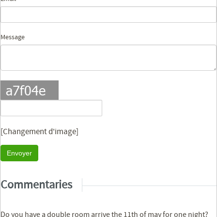
Message
[Changement d'image]
Envoyer
Commentaries
Do you have a double room arrive the 11th of may for one night?