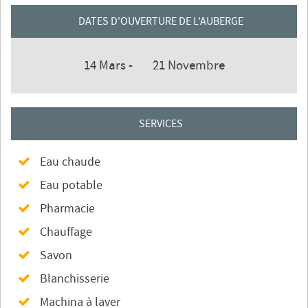
DATES D'OUVERTURE DE L'AUBERGE
14 Mars -
21 Novembre
SERVICES
Eau chaude
Eau potable
Pharmacie
Chauffage
Savon
Blanchisserie
Machina à laver