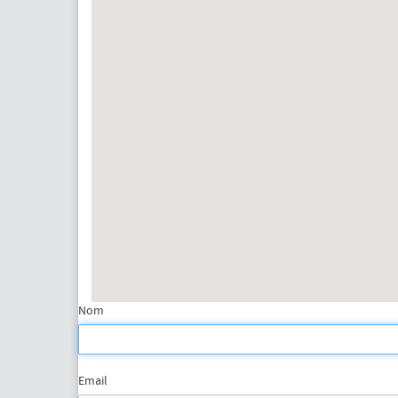
Nom
Email