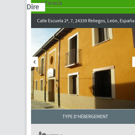
La Parada
Dire
Calle Escuela 2ª, 7, 24339 Reliegos, León, España
TYPE D'HÉBERGEMENT