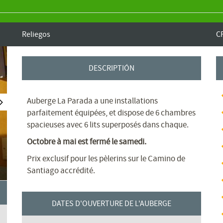
Reliegos
C
DESCRIPTIÓN
Auberge La Parada a une installations
parfaitement équipées, et dispose de 6 chambres
spacieuses avec 6 lits superposés dans chaque.
Octobre à mai est fermé le samedi.
Prix ​​exclusif pour les pèlerins sur le Camino de
Santiago accrédité.
DATES D'OUVERTURE DE L'AUBERGE