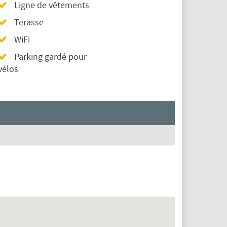
Ligne de vêtements
Terasse
WiFi
Parking gardé pour
vélos