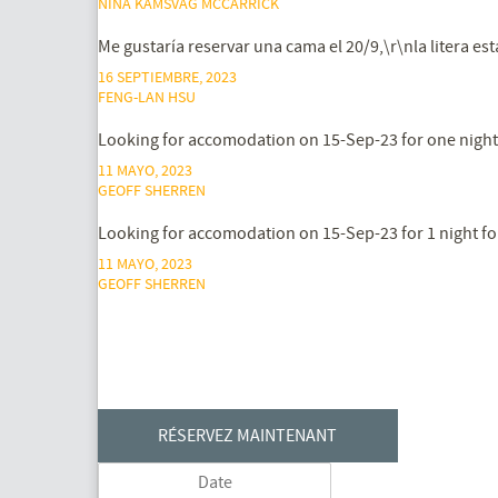
NINA KAMSVÅG MCCARRICK
Me gustaría reservar una cama el 20/9,\r\nla litera est
16 SEPTIEMBRE, 2023
FENG-LAN HSU
Looking for accomodation on 15-Sep-23 for one night 
11 MAYO, 2023
GEOFF SHERREN
Looking for accomodation on 15-Sep-23 for 1 night fo
11 MAYO, 2023
GEOFF SHERREN
RÉSERVEZ MAINTENANT