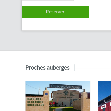
Rèserver
Proches auberges