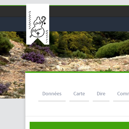
Données
Carte
Dire
Comm