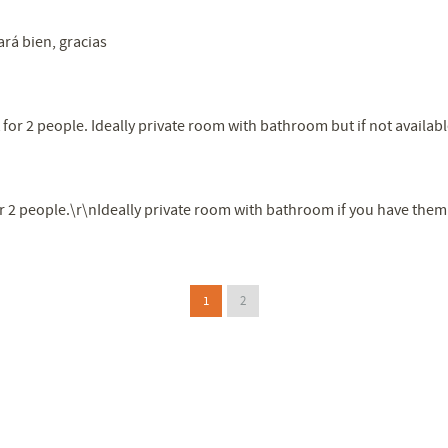
ará bien, gracias
for 2 people. Ideally private room with bathroom but if not availa
r 2 people.\r\nIdeally private room with bathroom if you have them
1
2