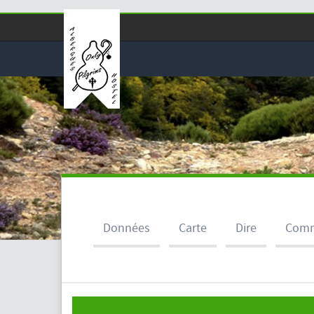
Données
Carte
Dire
Comm