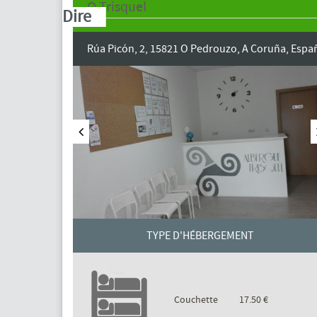
O Trisquel
Dire
Rúa Picón, 2, 15821 O Pedrouzo, A Coruña, Espa
TYPE D'HÉBERGEMENT
Couchette
17.50 €