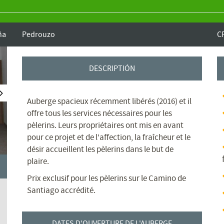
ña
Pedrouzo
C
DESCRIPTIÓN
Auberge spacieux récemment libérés (2016) et il
offre tous les services nécessaires pour les
pèlerins. Leurs propriétaires ont mis en avant
pour ce projet et de l'affection, la fraîcheur et le
désir accueillent les pèlerins dans le but de
plaire.
Prix ​​exclusif pour les pèlerins sur le Camino de
Santiago accrédité.
DATES D'OUVERTURE DE L'AUBERGE