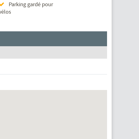
Parking gardé pour
vélos