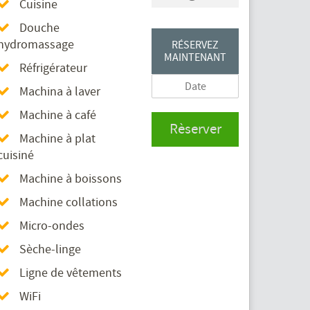
Cuisine
Douche
hydromassage
RÉSERVEZ
MAINTENANT
Réfrigérateur
Machina à laver
Machine à café
Rèserver
Machine à plat
cuisiné
Machine à boissons
Machine collations
Micro-ondes
Sèche-linge
Ligne de vêtements
WiFi