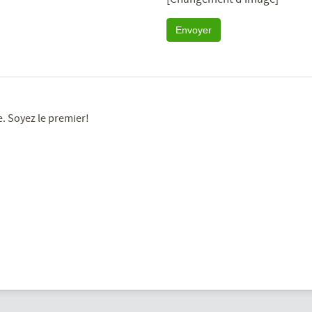
Envoyer
e. Soyez le premier!