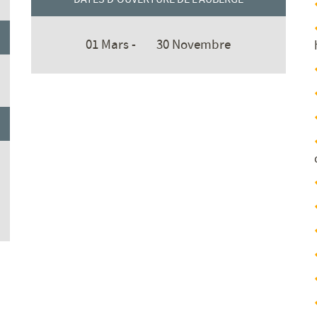
01 Mars -
30 Novembre
: