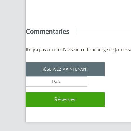
Commentaries
Il n'y a pas encore d'avis sur cette auberge de jeuness
RÉSERVEZ MAINTENANT
Rèserver