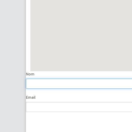
Nom
Email