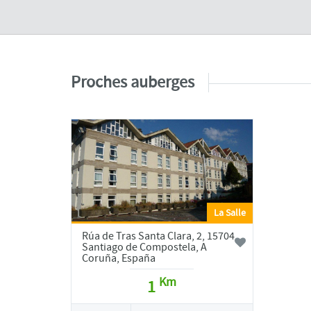
Proches auberges
La Salle
Rúa de Tras Santa Clara, 2, 15704
Santiago de Compostela, A
Coruña, España
Km
1