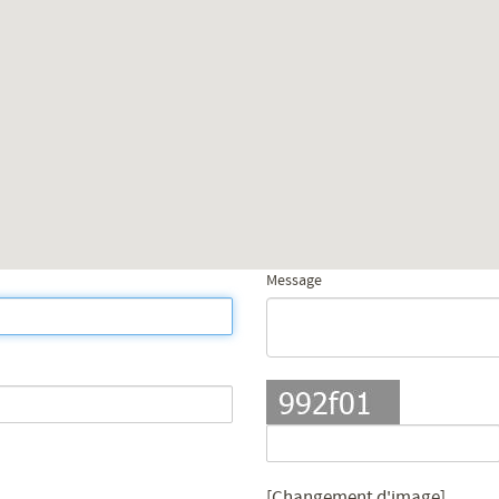
Message
[Changement d'image]