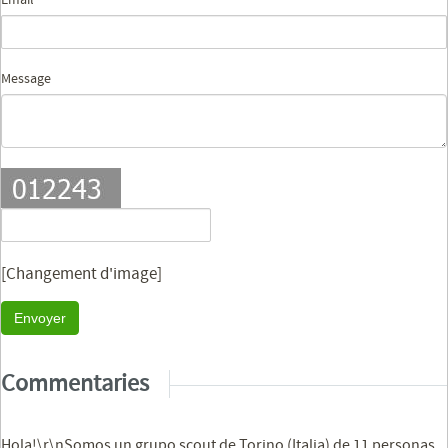
Message
[Changement d'image]
Envoyer
Commentaries
Hola!\r\nSomos un grupo scout de Torino (Italia) de 11 personas