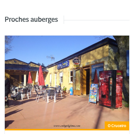
Proches auberges
O Cruceiro