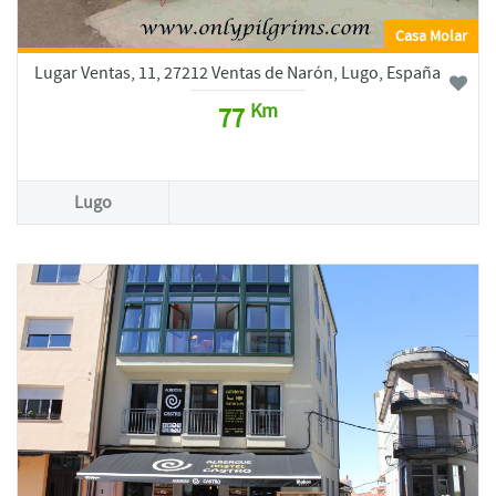
Casa Molar
Lugar Ventas, 11, 27212 Ventas de Narón, Lugo, España
Km
77
Lugo