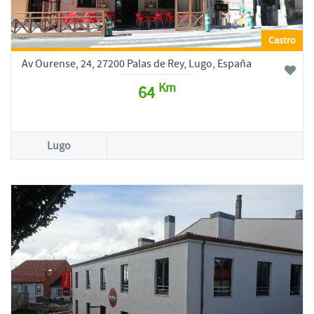
Castro
Av Ourense, 24, 27200 Palas de Rey, Lugo, España
Km
64
Lugo