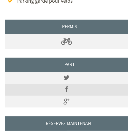
Parking gardé pour vélos
PERMIS
PART
RÉSERVEZ MAINTENANT