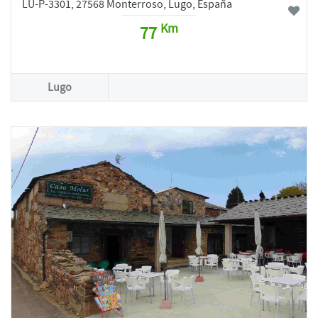
LU-P-3301, 27568 Monterroso, Lugo, España
Km
77
Lugo