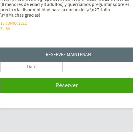
(8 menores de edad y 3 adultos) y querríamos preguntar sobre el
precio y la disponibilidad para la noche del \r\n27 Julio.
\r\nMuchas gracias!
15 JUNIO, 2022
ELISA
RÉSERVEZ MAINTENANT
Rèserver