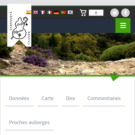
0
Données
Carte
Dire
Commentaries
Proches auberges