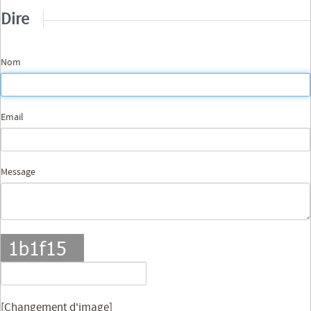
Dire
Nom
Email
Message
[Changement d'image]