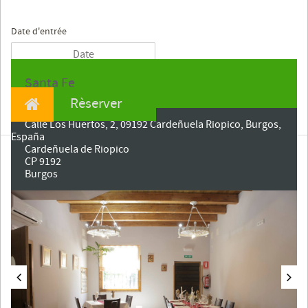
Date d'entrée
Santa Fe
Rèserver
Calle Los Huertos, 2, 09192 Cardeñuela Riopico, Burgos,
España
Cardeñuela de Riopico
CP 9192
Burgos