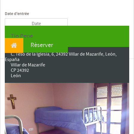
Date d'entrée
Tío Pepe
Rèserver
C. Teso de la Iglesia, 6, 24392 Villar de Mazarife, León,
España
Villar de Mazarife
CP 24392
León