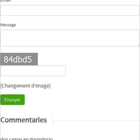
Email
Message
[Changement d'image]
Envoyer
Commentaries
dos camas en dormitorio