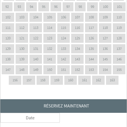
92
93
94
95
96
97
98
99
100
101
102
103
104
105
106
107
108
109
110
111
112
113
114
115
116
117
118
119
120
121
122
123
124
125
126
127
128
129
130
131
132
133
134
135
136
137
138
139
140
141
142
143
144
145
146
147
148
149
150
151
152
153
154
155
156
157
158
159
160
161
162
163
RÉSERVEZ MAINTENANT