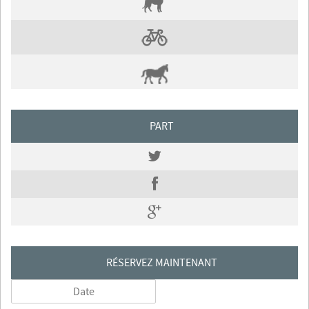
PART
RÉSERVEZ MAINTENANT