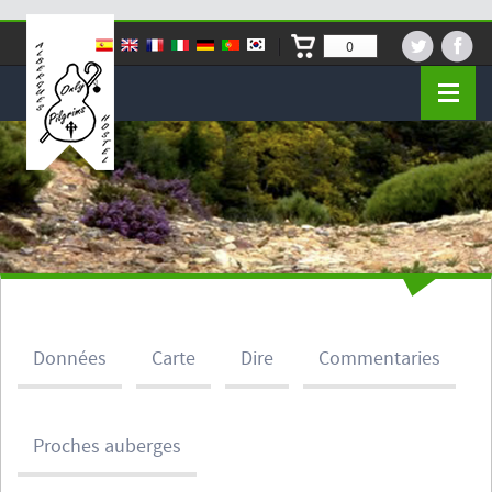
0
Données
Carte
Dire
Commentaries
Proches auberges