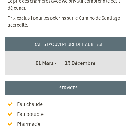
Le prix des chambres avec wc privatif comprend le petit
déjeuner.
Prix ​​exclusif pour les pèlerins sur le Camino de Santiago
accrédité.
DATES D'OUVERTURE DE L'AUBERGE
01 Mars -
15 Décembre
SERVICES
Eau chaude
Eau potable
Pharmacie