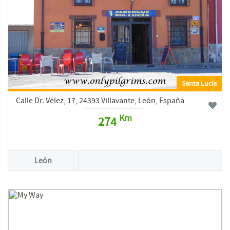
Santa Lucía
Calle Dr. Vélez, 17, 24393 Villavante, León, España
Km
274
León