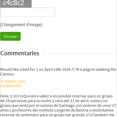
[Changement d'image]
Envoyer
Commentaries
Would like a bed for 1 on April 16th 2024. I\'M a pilgrim walking the
Camino.
25 MARZO, 2024
COLEEN KRYS
Hola,\r\n\r\nQuisiera saber si es posible reservar para un grupo
de 28 personas para la noche y cena del 11 de abril, somos un
grupo que anda por el camino de Santiago con jóvenes de unos 17
años y profesores del instituto Largenté de Baiona y necesitamos
reservar de antemano para un grupo tan grande.\r\nTambién me