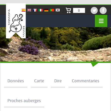
0
Données
Carte
Dire
Commentaries
Proches auberges