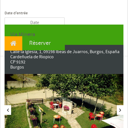
Date d'entrée
Vía Minera
Rèserver
Calle la Iglesia, 1, 09198 Ibeas de Juarros, Burgos, España
Cardeñuela de Riopico
CP 9192
Burgos