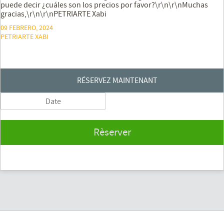
puede decir ¿cuáles son los precios por favor?\r\n\r\nMuchas
gracias,\r\n\r\nPETRIARTE Xabi
09 FEBRERO, 2024
PETRIARTE XABI
RÉSERVEZ MAINTENANT
Rèserver