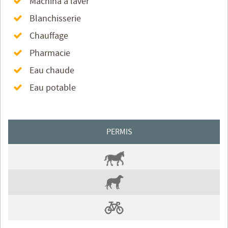
Machina à laver
Blanchisserie
Chauffage
Pharmacie
Eau chaude
Eau potable
PERMIS