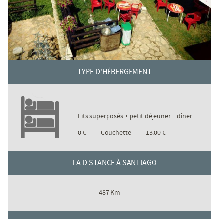
TYPE D'HÉBERGEMENT
Lits superposés + petit déjeuner + dîner
0 €
Couchette
13.00 €
LA DISTANCE À SANTIAGO
487 Km