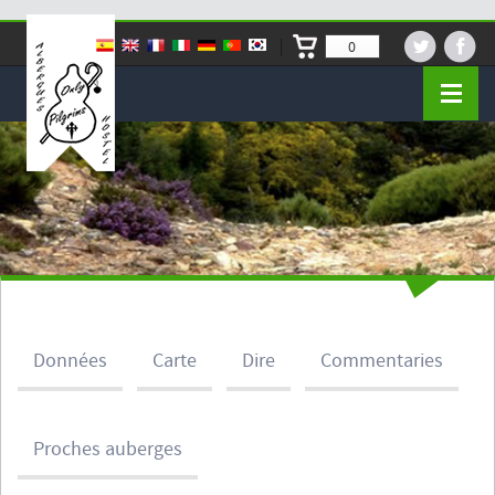
0
Données
Carte
Dire
Commentaries
Proches auberges