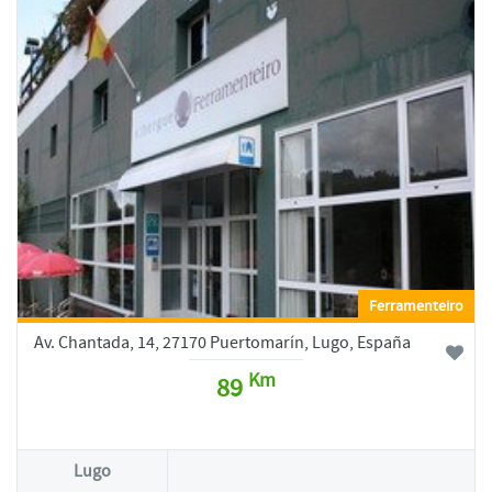
Ferramenteiro
Av. Chantada, 14, 27170 Puertomarín, Lugo, España
Km
89
Lugo