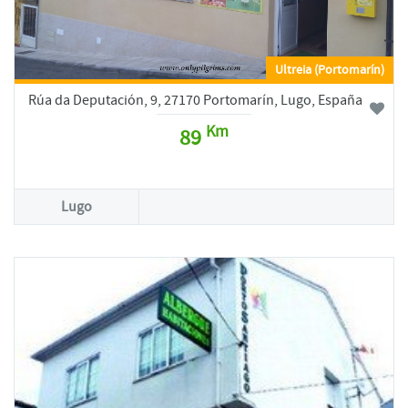
Ultreia (Portomarín)
Rúa da Deputación, 9, 27170 Portomarín, Lugo, España
Km
89
Lugo