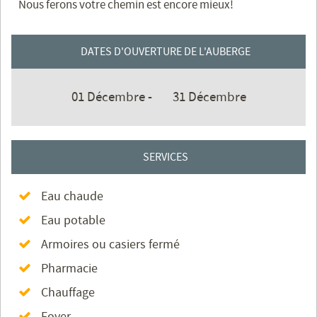
Nous ferons votre chemin est encore mieux!
DATES D'OUVERTURE DE L'AUBERGE
01 Décembre -
31 Décembre
SERVICES
Eau chaude
Eau potable
Armoires ou casiers fermé
Pharmacie
Chauffage
Foyer