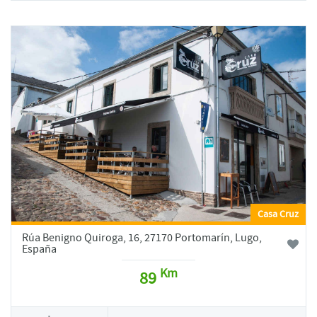
Casa Cruz
Rúa Benigno Quiroga, 16, 27170 Portomarín, Lugo,
España
Km
89